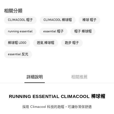
萊爾富取貨付款
相關分類
每筆NT$80，滿NT$1,500(含以上)免運費
CLIMACOOL 帽子
CLIMACOOL 棒球帽
棒球 帽子
付款後萊爾富取貨
每筆NT$80，滿NT$1,500(含以上)免運費
running essential
essential 帽子
帽子 棒球帽
7-11取貨付款
棒球帽 LOGO
透氣 棒球帽
跑步 帽子
每筆NT$80，滿NT$1,500(含以上)免運費
付款後7-11取貨
essential 反光
每筆NT$80，滿NT$1,500(含以上)免運費
宅配
每筆NT$80，滿NT$1,500(含以上)免運費
詳細說明
相關推薦
付款後門市自取
每筆NT$80，滿NT$1,500(含以上)免運費
RUNNING ESSENTIAL CLIMACOOL 棒球帽
採用 Climacool 科技的跑帽，可讓你常保舒適