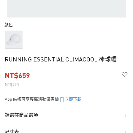
顏色
RUNNING ESSENTIAL CLIMACOOL 棒球帽
NT$659
NT$990
App 結帳可享專屬活動優惠價
立即下載
請選擇商品選項
尺寸表