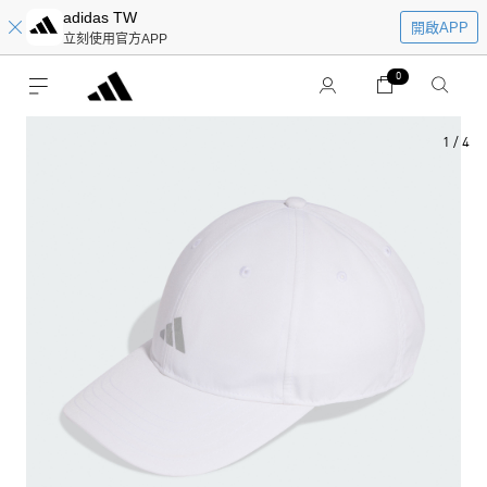
adidas TW
開啟APP
立刻使用官方APP
0
1
/
4