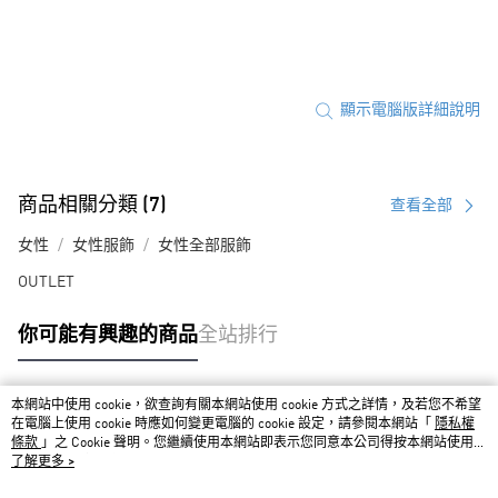
顯示電腦版詳細說明
商品相關分類 (7)
查看全部
女性
女性服飾
女性全部服飾
OUTLET
你可能有興趣的商品
全站排行
本網站中使用 cookie，欲查詢有關本網站使用 cookie 方式之詳情，及若您不希望
熱門標籤
在電腦上使用 cookie 時應如何變更電腦的 cookie 設定，請參閱本網站「
隱私權
條款
」之 Cookie 聲明。您繼續使用本網站即表示您同意本公司得按本網站使用條
款之 Cookie 聲明使用 cookie。
了解更多 >