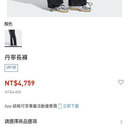
顏色
丹寧長褲
3件7折
NT$4,759
NT$6,800
App 結帳可享專屬活動優惠價
立即下載
請選擇商品選項