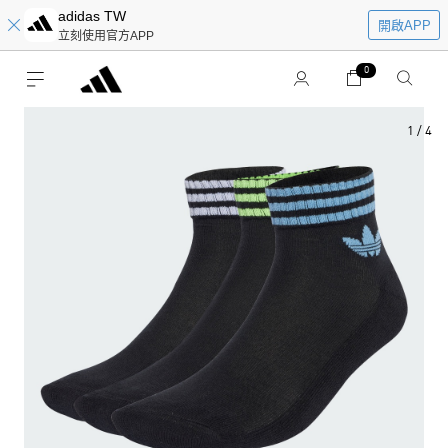
adidas TW
開啟APP
立刻使用官方APP
0
1
/
4