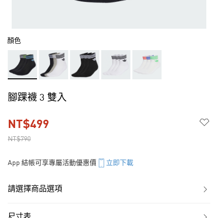
顏色
腳踝襪 3 雙入
NT$499
NT$790
App 結帳可享專屬活動優惠價
立即下載
請選擇商品選項
尺寸表