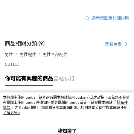
顯示電腦版詳細說明
商品相關分類 (9)
查看全部
男性
男性配件
男性全部配件
OUTLET
你可能有興趣的商品
全站排行
本網站中使用 cookie，欲查詢有關本網站使用 cookie 方式之詳情，及若您不希望
熱門標籤
在電腦上使用 cookie 時應如何變更電腦的 cookie 設定，請參閱本網站「
隱私權
條款
」之 Cookie 聲明。您繼續使用本網站即表示您同意本公司得按本網站使用條
款之 Cookie 聲明使用 cookie。
了解更多 >
我知道了