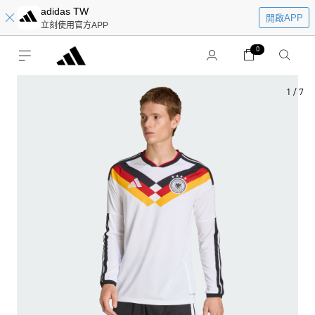
adidas TW
開啟APP
立刻使用官方APP
0
1
/
7