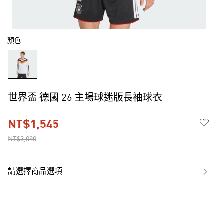
顏色
世界盃 德國 26 主場球迷版長袖球衣
NT$1,545
NT$3,090
請選擇商品選項