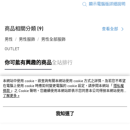
顯示電腦版詳細說明
商品相關分類 (9)
查看全部
男性
男性服飾
男性全部服飾
OUTLET
你可能有興趣的商品
全站排行
本網站中使用 cookie，欲查詢有關本網站使用 cookie 方式之詳情，及若您不希望
熱門標籤
在電腦上使用 cookie 時應如何變更電腦的 cookie 設定，請參閱本網站「
隱私權
條款
」之 Cookie 聲明。您繼續使用本網站即表示您同意本公司得按本網站使用條
款之 Cookie 聲明使用 cookie。
了解更多 >
我知道了