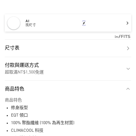
AI
找尺寸
尺寸表
付款與運送方式
超取滿NT$1,500免運
付款方式
商品特色
信用卡一次付款
商品特色
超商取貨付款
修身版型
LINE Pay
EQT 領口
100% 聚酯纖維 (100% 為再生材質)
街口支付
CLIMACOOL 科技