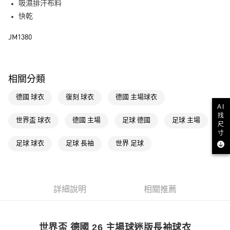
吸濕排汗布料
運送方式
快乾
全家取貨付款
JM1380
每筆NT$80，滿NT$1,500(含以上)免運費
付款後全家取貨
每筆NT$80，滿NT$1,500(含以上)免運費
相關分類
萊爾富取貨付款
德國 球衣
復刻 球衣
德國 主場球衣
每筆NT$80，滿NT$1,500(含以上)免運費
AI
找
世界盃 球衣
德國 主場
足球 德國
足球 主場
尺
付款後萊爾富取貨
寸
每筆NT$80，滿NT$1,500(含以上)免運費
足球 球衣
足球 長袖
世界 足球
7-11取貨付款
每筆NT$80，滿NT$1,500(含以上)免運費
詳細說明
相關推薦
付款後7-11取貨
每筆NT$80，滿NT$1,500(含以上)免運費
宅配
世界盃 德國 26 主場球迷版長袖球衣