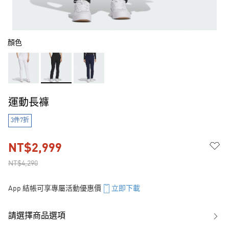
顏色
運動長褲
3件7折
NT$2,999
NT$4,290
App 結帳可享專屬活動優惠價
立即下載
請選擇商品選項