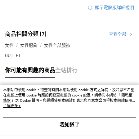
顯示電腦版詳細說明
商品相關分類 (7)
查看全部
女性
女性服飾
女性全部服飾
OUTLET
你可能有興趣的商品
全站排行
本網站中使用 cookie，欲查詢有關本網站使用 cookie 方式之詳情，及若您不希望
熱門標籤
在電腦上使用 cookie 時應如何變更電腦的 cookie 設定，請參閱本網站「
隱私權
條款
」之 Cookie 聲明。您繼續使用本網站即表示您同意本公司得按本網站使用條
款之 Cookie 聲明使用 cookie。
了解更多 >
我知道了