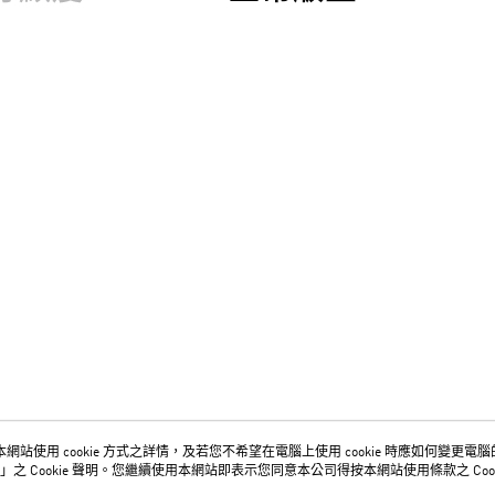
網站使用 cookie 方式之詳情，及若您不希望在電腦上使用 cookie 時應如何變更電腦的 c
關於我們
客服資訊
」之 Cookie 聲明。您繼續使用本網站即表示您同意本公司得按本網站使用條款之 Cook