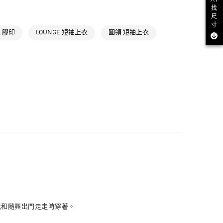
NT$1,500(含以上)免運費
氣有禮 | 2件8折；3件7折
找
尺
取貨
寸
 膠印
LOUNGE 短袖上衣
圓領 短袖上衣
NT$1,500(含以上)免運費
NT$1,500(含以上)免運費
貨
NT$1,500(含以上)免運費
NT$1,500(含以上)免運費
取
NT$1,500(含以上)免運費
光和隨興出門走走時穿著。