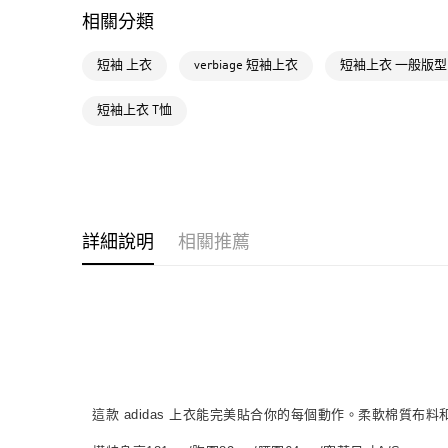
相關分類
短袖 上衣
verbiage 短袖上衣
短袖上衣 一般版型
短袖上衣 T恤
詳細說明
相關推薦
這款 adidas 上衣能完美貼合你的每個動作。柔軟棉