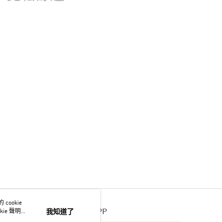
ookie
官方APP
ie 聲明使
我知道了