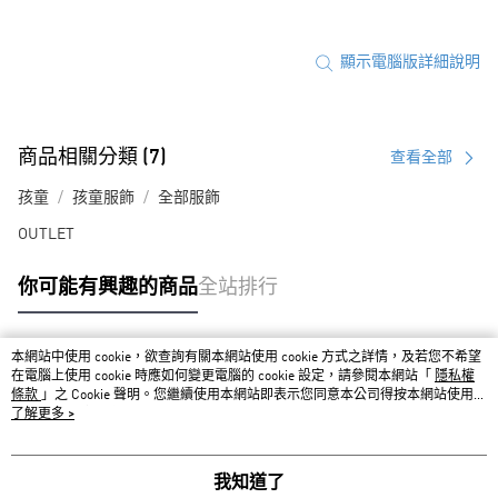
顯示電腦版詳細說明
商品相關分類 (7)
查看全部
孩童
孩童服飾
全部服飾
OUTLET
你可能有興趣的商品
全站排行
本網站中使用 cookie，欲查詢有關本網站使用 cookie 方式之詳情，及若您不希望
熱門標籤
在電腦上使用 cookie 時應如何變更電腦的 cookie 設定，請參閱本網站「
隱私權
條款
」之 Cookie 聲明。您繼續使用本網站即表示您同意本公司得按本網站使用條
款之 Cookie 聲明使用 cookie。
了解更多 >
我知道了