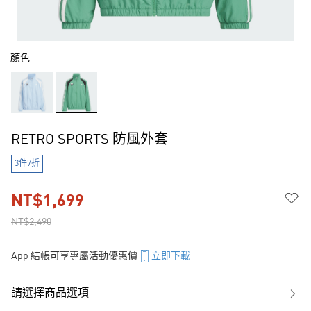
顏色
RETRO SPORTS 防風外套
3件7折
NT$1,699
NT$2,490
App 結帳可享專屬活動優惠價
立即下載
請選擇商品選項