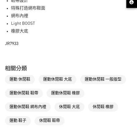
LINE Pay
鞋帶設計
特殊打造網布鞋面
街口支付
網布內裡
Light BOOST
運送方式
橡膠大底
全家取貨付款
JR7933
每筆NT$80，滿NT$1,500(含以上)免運費
付款後全家取貨
每筆NT$80，滿NT$1,500(含以上)免運費
相關分類
萊爾富取貨付款
運動 休閒鞋
運動休閒鞋 大底
運動休閒鞋 一般版型
每筆NT$80，滿NT$1,500(含以上)免運費
運動休閒鞋 鞋帶
運動休閒鞋 橡膠
付款後萊爾富取貨
每筆NT$80，滿NT$1,500(含以上)免運費
運動休閒鞋 網布內裡
休閒鞋 大底
休閒鞋 橡膠
7-11取貨付款
運動 鞋子
休閒鞋 鞋帶
每筆NT$80，滿NT$1,500(含以上)免運費
付款後7-11取貨