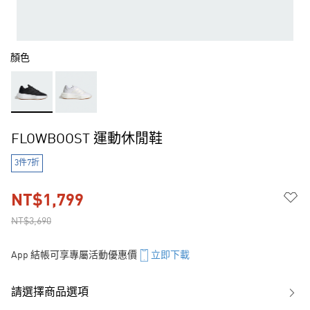
顏色
FLOWBOOST 運動休閒鞋
3件7折
NT$1,799
NT$3,690
App 結帳可享專屬活動優惠價
立即下載
請選擇商品選項