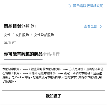
顯示電腦版詳細說明
商品相關分類 (7)
查看全部
女性
女性服飾
女性全部服飾
OUTLET
你可能有興趣的商品
全站排行
本網站中使用 cookie，欲查詢有關本網站使用 cookie 方式之詳情，及若您不希望
熱門標籤
在電腦上使用 cookie 時應如何變更電腦的 cookie 設定，請參閱本網站「
隱私權
條款
」之 Cookie 聲明。您繼續使用本網站即表示您同意本公司得按本網站使用條
款之 Cookie 聲明使用 cookie。
了解更多 >
我知道了