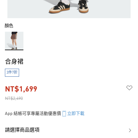
顏色
合身裙
3件7折
NT$1,699
NT$2,490
App 結帳可享專屬活動優惠價
立即下載
請選擇商品選項