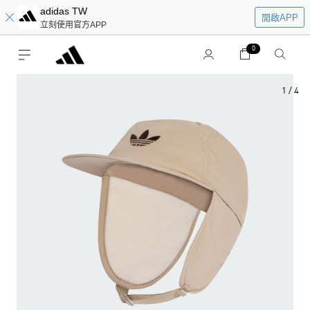
adidas TW
開啟APP
立刻使用官方APP
0
1
/
4