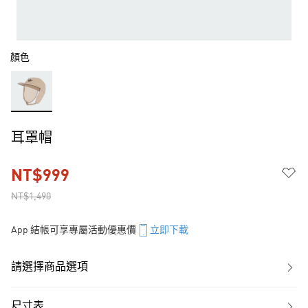
顏色
耳罩帽
NT$999
NT$1,490
App 結帳可享專屬活動優惠價
立即下載
請選擇商品選項
尺寸表