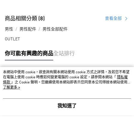
商品相關分類 (8)
查看全部
男性
男性配件
男性全部配件
OUTLET
你可能有興趣的商品
全站排行
本網站中使用 cookie，欲查詢有關本網站使用 cookie 方式之詳情，及若您不希望
熱門標籤
在電腦上使用 cookie 時應如何變更電腦的 cookie 設定，請參閱本網站「
隱私權
條款
」之 Cookie 聲明。您繼續使用本網站即表示您同意本公司得按本網站使用條
款之 Cookie 聲明使用 cookie。
了解更多 >
我知道了