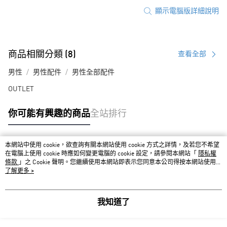
顯示電腦版詳細說明
商品相關分類 (8)
查看全部
男性
男性配件
男性全部配件
OUTLET
你可能有興趣的商品
全站排行
本網站中使用 cookie，欲查詢有關本網站使用 cookie 方式之詳情，及若您不希望
熱門標籤
在電腦上使用 cookie 時應如何變更電腦的 cookie 設定，請參閱本網站「
隱私權
條款
」之 Cookie 聲明。您繼續使用本網站即表示您同意本公司得按本網站使用條
款之 Cookie 聲明使用 cookie。
了解更多 >
我知道了