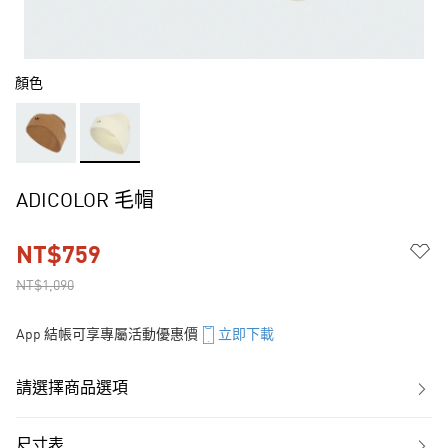
顏色
ADICOLOR 毛帽
NT$759
NT$1,090
App 結帳可享專屬活動優惠價
立即下載
請選擇商品選項
尺寸表