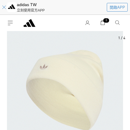
adidas TW
開啟APP
立刻使用官方APP
0
1
/
4