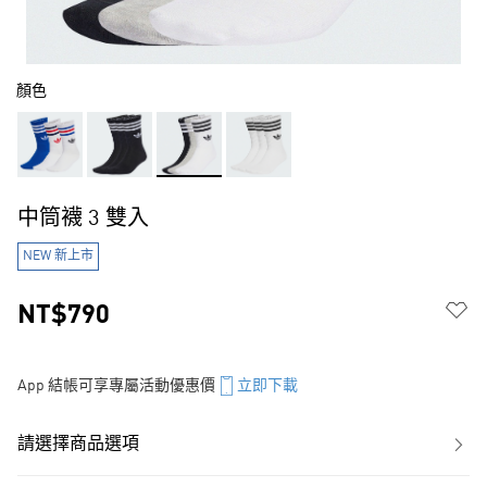
顏色
中筒襪 3 雙入
NEW 新上市
NT$790
App 結帳可享專屬活動優惠價
立即下載
請選擇商品選項