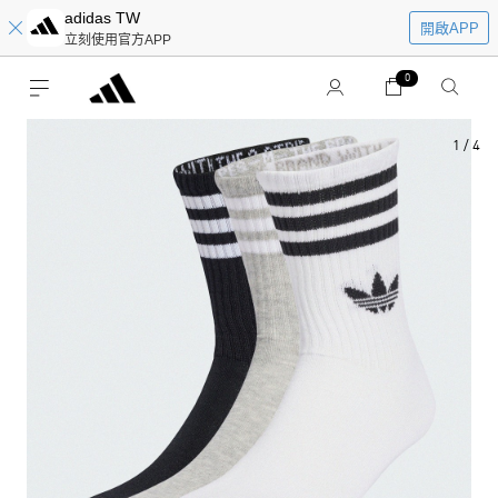
adidas TW
開啟APP
立刻使用官方APP
0
1
/
4