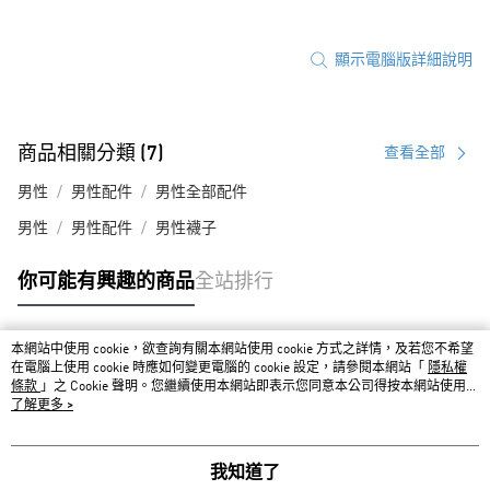
顯示電腦版詳細說明
商品相關分類 (7)
查看全部
男性
男性配件
男性全部配件
男性
男性配件
男性襪子
你可能有興趣的商品
全站排行
本網站中使用 cookie，欲查詢有關本網站使用 cookie 方式之詳情，及若您不希望
熱門標籤
在電腦上使用 cookie 時應如何變更電腦的 cookie 設定，請參閱本網站「
隱私權
條款
」之 Cookie 聲明。您繼續使用本網站即表示您同意本公司得按本網站使用條
款之 Cookie 聲明使用 cookie。
了解更多 >
我知道了