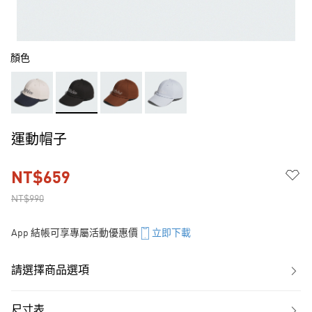
顏色
運動帽子
NT$659
NT$990
App 結帳可享專屬活動優惠價
立即下載
請選擇商品選項
尺寸表