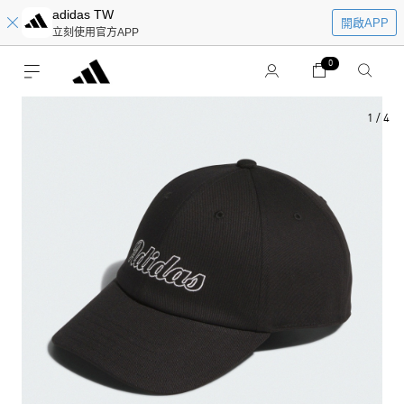
adidas TW
開啟APP
立刻使用官方APP
0
1
/
4