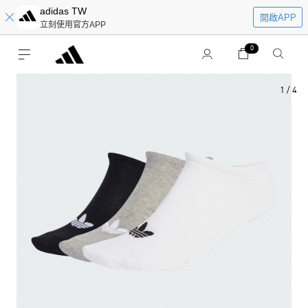
adidas TW
開啟APP
立刻使用官方APP
0
1
/
4