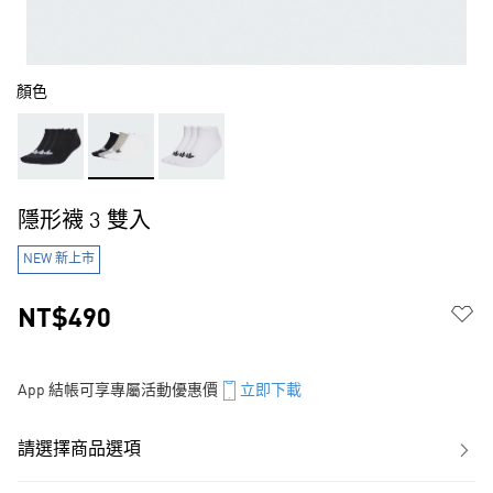
顏色
隱形襪 3 雙入
NEW 新上市
NT$490
App 結帳可享專屬活動優惠價
立即下載
請選擇商品選項