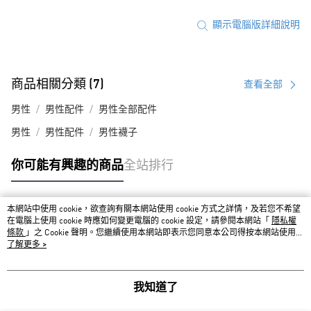
顯示電腦版詳細說明
商品相關分類 (7)
查看全部
男性
男性配件
男性全部配件
男性
男性配件
男性襪子
你可能有興趣的商品
全站排行
本網站中使用 cookie，欲查詢有關本網站使用 cookie 方式之詳情，及若您不希望
熱門標籤
在電腦上使用 cookie 時應如何變更電腦的 cookie 設定，請參閱本網站「
隱私權
條款
」之 Cookie 聲明。您繼續使用本網站即表示您同意本公司得按本網站使用條
款之 Cookie 聲明使用 cookie。
了解更多 >
我知道了