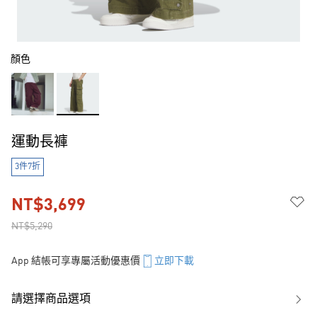
顏色
運動長褲
3件7折
NT$3,699
NT$5,290
App 結帳可享專屬活動優惠價
立即下載
請選擇商品選項