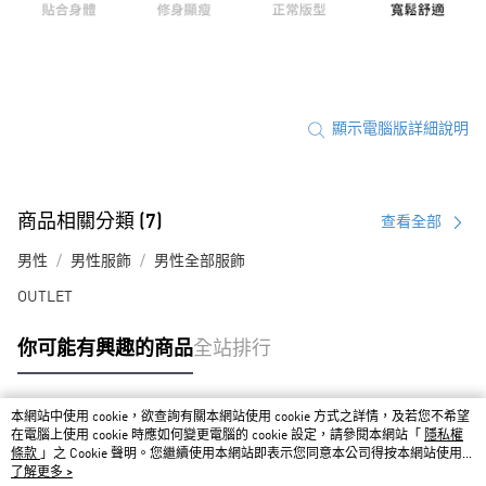
顯示電腦版詳細說明
商品相關分類 (7)
查看全部
男性
男性服飾
男性全部服飾
OUTLET
你可能有興趣的商品
全站排行
本網站中使用 cookie，欲查詢有關本網站使用 cookie 方式之詳情，及若您不希望
熱門標籤
在電腦上使用 cookie 時應如何變更電腦的 cookie 設定，請參閱本網站「
隱私權
條款
」之 Cookie 聲明。您繼續使用本網站即表示您同意本公司得按本網站使用條
款之 Cookie 聲明使用 cookie。
了解更多 >