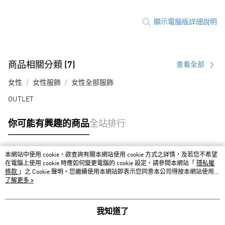
顯示電腦版詳細說明
商品相關分類 (7)
查看全部
女性
女性服飾
女性全部服飾
OUTLET
你可能有興趣的商品
全站排行
本網站中使用 cookie，欲查詢有關本網站使用 cookie 方式之詳情，及若您不希望
熱門標籤
在電腦上使用 cookie 時應如何變更電腦的 cookie 設定，請參閱本網站「
隱私權
條款
」之 Cookie 聲明。您繼續使用本網站即表示您同意本公司得按本網站使用條
款之 Cookie 聲明使用 cookie。
了解更多 >
我知道了