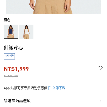
顏色
針織背心
3件7折
NT$1,999
NT$2,890
App 結帳可享專屬活動優惠價
立即下載
請選擇商品選項