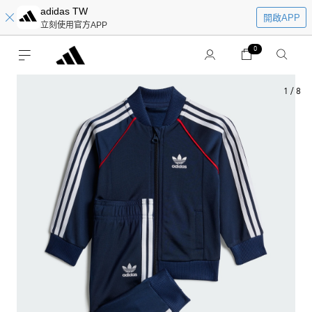
adidas TW
開啟APP
立刻使用官方APP
0
1
/
8