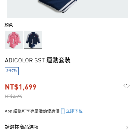
顏色
ADICOLOR SST 運動套裝
3件7折
NT$1,699
NT$2,490
App 結帳可享專屬活動優惠價
立即下載
請選擇商品選項