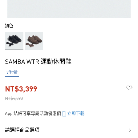
顏色
SAMBA WTR 運動休閒鞋
3件7折
NT$3,399
NT$4,890
App 結帳可享專屬活動優惠價
立即下載
請選擇商品選項