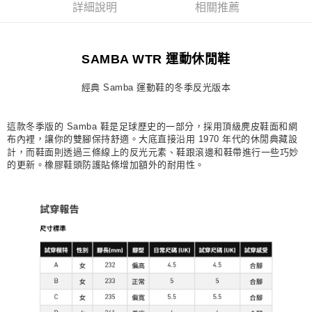
詳細說明
相關推薦
每筆NT$80，滿NT$1,500(含以上)免運費
宅配
SAMBA WTR 運動休閒鞋
每筆NT$80，滿NT$1,500(含以上)免運費
付款後門市自取
經典 Samba 運動鞋的冬季反光版本
每筆NT$80，滿NT$1,500(含以上)免運費
這款冬季版的 Samba 鞋是足球歷史的一部分，採用頂級麂皮鞋面和網
布內裡，讓你的雙腳保持舒適。大底直接沿用 1970 年代的休閒典藏設
計，而鞋面則透過三條線上的反光元素、鞋跟滾邊和鞋帶進行一些巧妙
的更新。橡膠鞋頭防護貼條增加額外的耐用性。