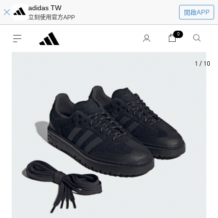
adidas TW
開啟APP
立刻使用官方APP
0
1
/
10