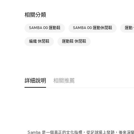
相關分類
SAMBA OG 運動鞋
SAMBA OG 運動休閒鞋
運動
編織 休閒鞋
運動鞋 休閒鞋
詳細說明
相關推薦
Samba 是一個真正的文化指標，從足球場上發跡，後來演變成