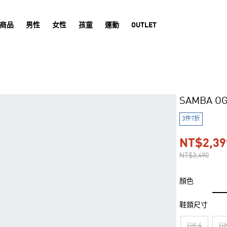
商品
男性
女性
孩童
運動
OUTLET
SAMBA 
3件7折
NT$2,39
NT$3,490
顏色
鞋類尺寸
UK 4
UK