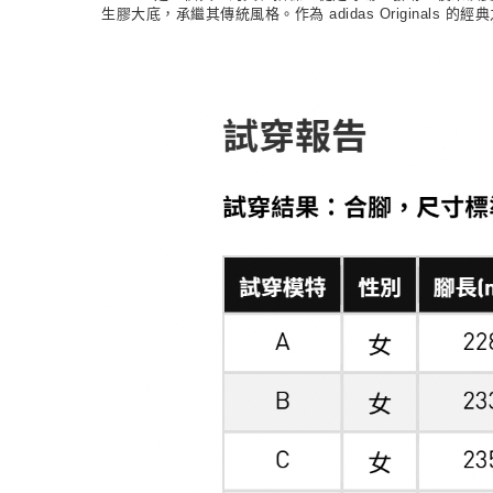
生膠大底，承繼其傳統風格。作為 adidas Originals