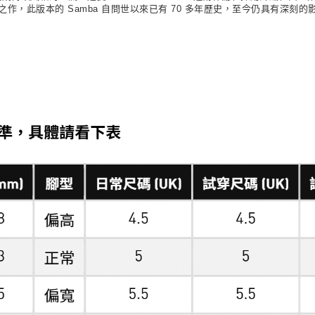
 的經典之作，此版本的 Samba 自問世以來已有 70 多年歷史，至今仍具有深刻