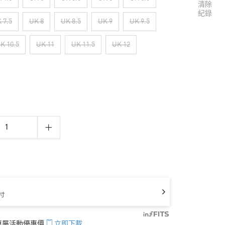
清除
紀錄
 7.5
UK 8
UK 8.5
UK 9
UK 9.5
K 10.5
UK 11
UK 11.5
UK 12
寸
享專屬活動優惠價
立即下載