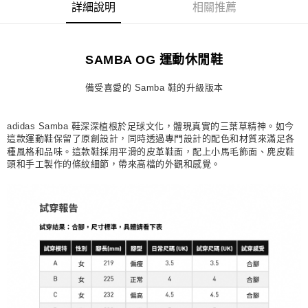
詳細說明
相關推薦
每筆NT$80，滿NT$1,500(含以上)免運費
宅配
SAMBA OG 運動休閒鞋
每筆NT$80，滿NT$1,500(含以上)免運費
付款後門市自取
備受喜愛的 Samba 鞋的升級版本
每筆NT$80，滿NT$1,500(含以上)免運費
adidas Samba 鞋深深植根於足球文化，體現真實的三葉草精神。如今
這款運動鞋保留了原創設計，同時透過專門設計的配色和材質來滿足各
種風格和品味。這款鞋採用平滑的皮革鞋面，配上小馬毛飾面、麂皮鞋
頭和手工製作的條紋細節，帶來高檔的外觀和感覺。