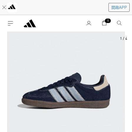
開啟APP
0
1
/
4