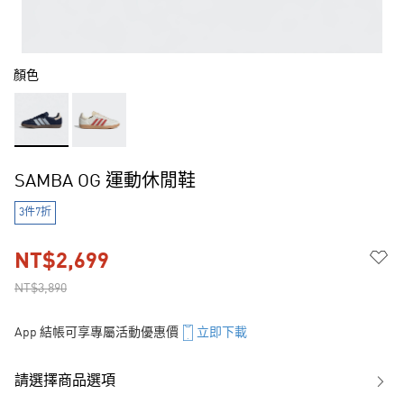
顏色
SAMBA OG 運動休閒鞋
3件7折
NT$2,699
NT$3,890
App 結帳可享專屬活動優惠價
立即下載
請選擇商品選項