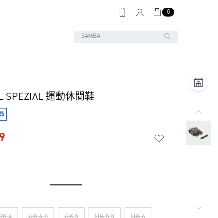
0
L SPEZIAL 運動休閒鞋
品
9
UK 4
UK 4.5
UK 5
UK 5.5
UK 6