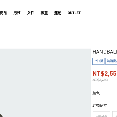
商品
男性
女性
孩童
運動
OUTLET
HANDBAL
3件7折
熱銷商
NT$2,55
NT$3,690
顏色
鞋類尺寸
UK 3.5