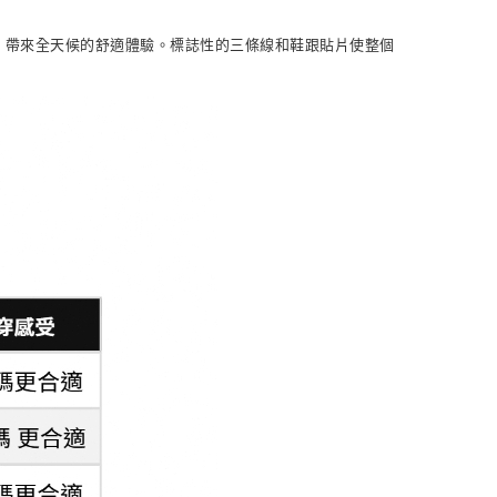
NT$1,500(含以上)免運費
內裡，帶來全天候的舒適體驗。標誌性的三條線和鞋跟貼片使整個