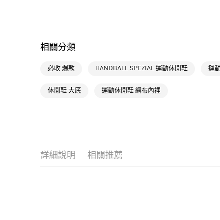
相關分類
必收 爆款
HANDBALL SPEZIAL 運動休閒鞋
運動
休閒鞋 大底
運動休閒鞋 網布內裡
詳細說明
相關推薦