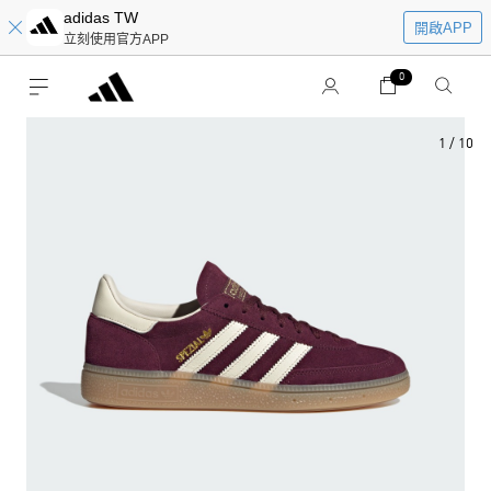
adidas TW
開啟APP
立刻使用官方APP
0
1
/
10