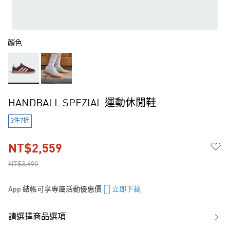
顏色
HANDBALL SPEZIAL 運動休閒鞋
3件7折
NT$2,559
NT$3,690
App 結帳可享專屬活動優惠價
立即下載
請選擇商品選項