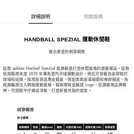
每筆NT$80，滿NT$1,500(含以上)免運費
詳細說明
相關推薦
宅配
每筆NT$80，滿NT$1,500(含以上)免運費
付款後門市自取
HANDBALL SPEZIAL 運動休閒鞋
每筆NT$80，滿NT$1,500(含以上)免運費
復古摩登的俐落鞋款
這款 adidas Hanball Spezial 經典鞋是打造休閒風格的首選單品。這款
低筒鞋原本是 1979 年專為室內手球運動設計，現在可穿著自由穿梭於
球場和街頭。採用高質感麂皮鞋面，搭配柔軟皮革細節和橡膠鞋底，為
經典輪廓注入精緻運動風格。鞋側帶有金屬感 Logo，低調展現品牌精
神。可搭配牛仔褲或洋裝，打造新舊共融的造型。