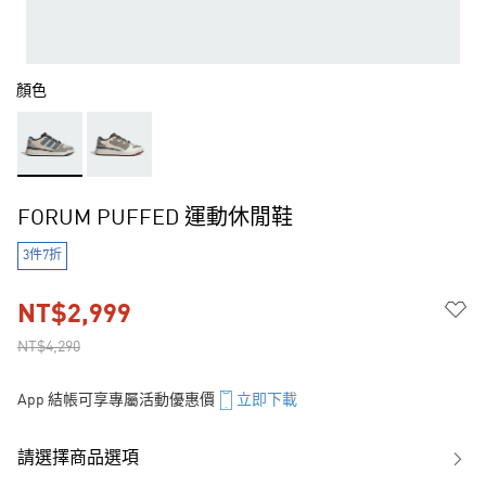
顏色
FORUM PUFFED 運動休閒鞋
3件7折
NT$2,999
NT$4,290
App 結帳可享專屬活動優惠價
立即下載
請選擇商品選項