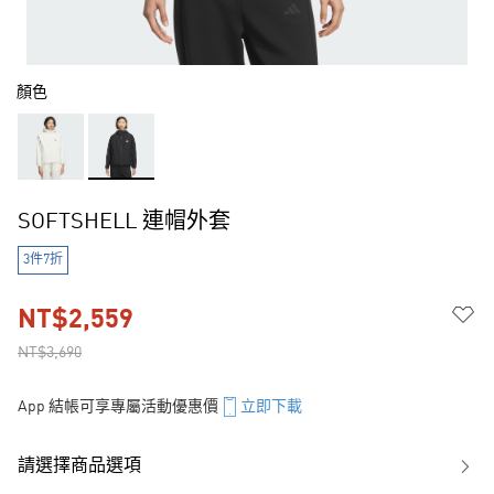
顏色
SOFTSHELL 連帽外套
3件7折
NT$2,559
NT$3,690
App 結帳可享專屬活動優惠價
立即下載
請選擇商品選項