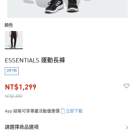
顏色
ESSENTIALS 運動長褲
3件7折
NT$1,299
NT$1,890
App 結帳可享專屬活動優惠價
立即下載
請選擇商品選項