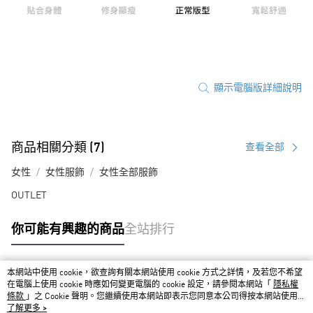
顯示電腦版詳細說明
商品相關分類 (7)
查看全部
女性
女性服飾
女性全部服飾
OUTLET
你可能有興趣的商品
全站排行
本網站中使用 cookie，欲查詢有關本網站使用 cookie 方式之詳情，及若您不希望
熱門標籤
在電腦上使用 cookie 時應如何變更電腦的 cookie 設定，請參閱本網站「
隱私權
條款
」之 Cookie 聲明。您繼續使用本網站即表示您同意本公司得按本網站使用條
款之 Cookie 聲明使用 cookie。
了解更多 >