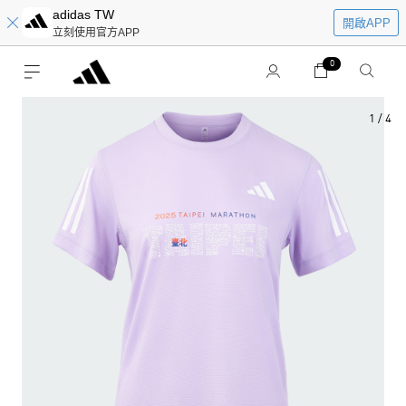
adidas TW
開啟APP
立刻使用官方APP
0
1
/
4