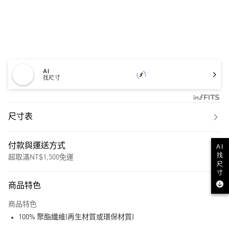
AI
找尺寸
尺寸表
付款與運送方式
AI
找
超取滿NT$1,500免運
尺
寸
付款方式
商品特色
信用卡一次付款
商品特色
超商取貨付款
100% 聚酯纖維(再生材質或環保材質)