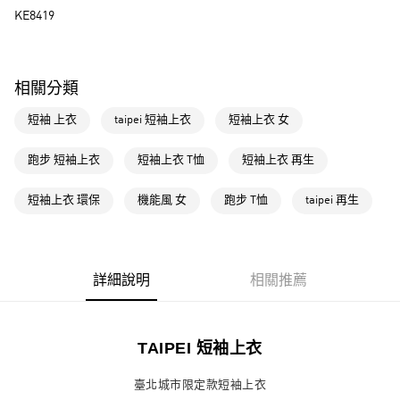
LINE Pay
KE8419
街口支付
運送方式
相關分類
全家取貨付款
短袖 上衣
taipei 短袖上衣
短袖上衣 女
每筆NT$80，滿NT$1,500(含以上)免運費
跑步 短袖上衣
短袖上衣 T恤
短袖上衣 再生
付款後全家取貨
每筆NT$80，滿NT$1,500(含以上)免運費
短袖上衣 環保
機能風 女
跑步 T恤
taipei 再生
萊爾富取貨付款
每筆NT$80，滿NT$1,500(含以上)免運費
付款後萊爾富取貨
詳細說明
相關推薦
每筆NT$80，滿NT$1,500(含以上)免運費
7-11取貨付款
TAIPEI 短袖上衣
每筆NT$80，滿NT$1,500(含以上)免運費
臺北城市限定款短袖上衣
付款後7-11取貨