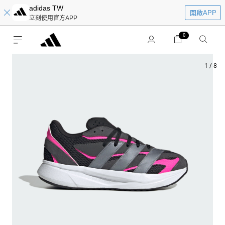
adidas TW
開啟APP
立刻使用官方APP
0
1
/
8