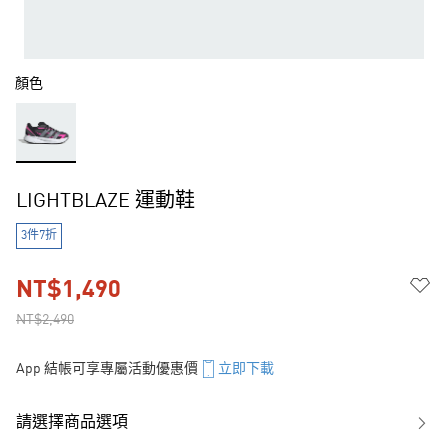
顏色
LIGHTBLAZE 運動鞋
3件7折
NT$1,490
NT$2,490
App 結帳可享專屬活動優惠價
立即下載
請選擇商品選項