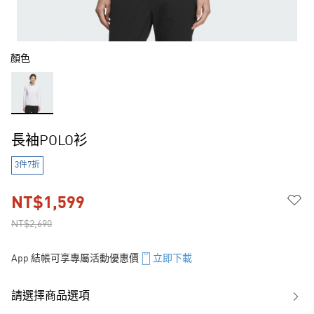
顏色
長袖POLO衫
3件7折
NT$1,599
NT$2,690
App 結帳可享專屬活動優惠價
立即下載
請選擇商品選項