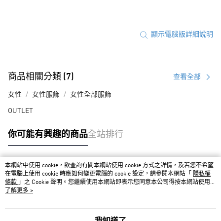
顯示電腦版詳細說明
商品相關分類 (7)
查看全部
女性
女性服飾
女性全部服飾
OUTLET
你可能有興趣的商品
全站排行
本網站中使用 cookie，欲查詢有關本網站使用 cookie 方式之詳情，及若您不希望
熱門標籤
在電腦上使用 cookie 時應如何變更電腦的 cookie 設定，請參閱本網站「
隱私權
條款
」之 Cookie 聲明。您繼續使用本網站即表示您同意本公司得按本網站使用條
款之 Cookie 聲明使用 cookie。
了解更多 >