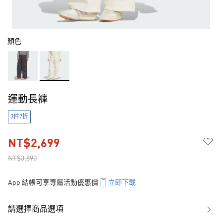
顏色
運動長褲
3件7折
NT$2,699
NT$3,890
App 結帳可享專屬活動優惠價
立即下載
請選擇商品選項