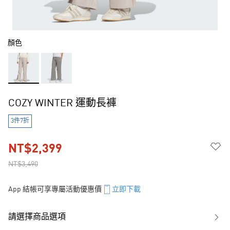
顏色
COZY WINTER 運動長褲
3件7折
NT$2,399
NT$3,490
App 結帳可享專屬活動優惠價
立即下載
請選擇商品選項