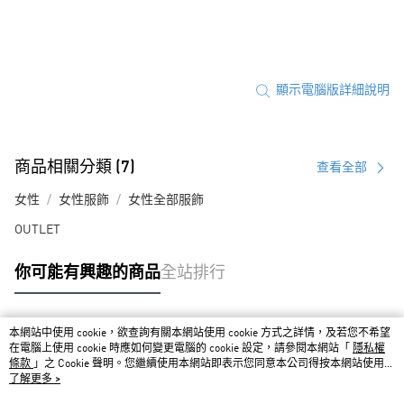
顯示電腦版詳細說明
商品相關分類 (7)
查看全部
女性
女性服飾
女性全部服飾
OUTLET
你可能有興趣的商品
全站排行
本網站中使用 cookie，欲查詢有關本網站使用 cookie 方式之詳情，及若您不希望
熱門標籤
在電腦上使用 cookie 時應如何變更電腦的 cookie 設定，請參閱本網站「
隱私權
條款
」之 Cookie 聲明。您繼續使用本網站即表示您同意本公司得按本網站使用條
款之 Cookie 聲明使用 cookie。
了解更多 >