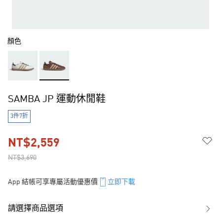
顏色
SAMBA JP 運動休閒鞋
3件7折
NT$2,559
NT$3,690
App 結帳可享專屬活動優惠價
立即下載
請選擇商品選項