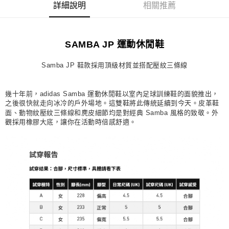
詳細說明
相關推薦
每筆NT$80，滿NT$1,500(含以上)免運費
宅配
SAMBA JP 運動休閒鞋
每筆NT$80，滿NT$1,500(含以上)免運費
付款後門市自取
Samba JP 鞋款採用頂級材質並搭配壓紋三條線
每筆NT$80，滿NT$1,500(含以上)免運費
幾十年前，adidas Samba 運動休閒鞋以室內足球訓練鞋的面貌推出，
之後很快就走向冰冷的戶外場地。這雙鞋將此傳統延續到今天。皮革鞋
面、動物紋壓紋三條線和麂皮細節均是對經典 Samba 風格的致敬。外
觀採用橡膠大底，讓你在活動時倍感舒適。