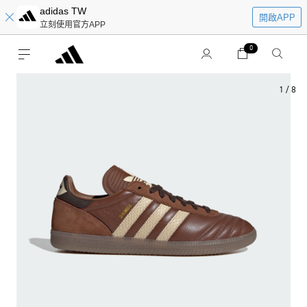
adidas TW
開啟APP
立刻使用官方APP
0
1
/
8