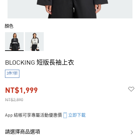
顏色
BLOCKING 短版長袖上衣
3件7折
NT$1,999
NT$2,890
App 結帳可享專屬活動優惠價
立即下載
請選擇商品選項