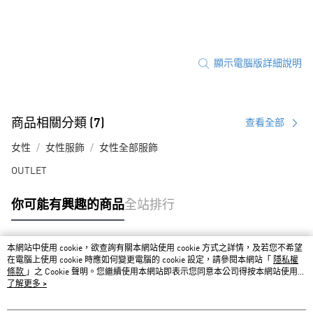
顯示電腦版詳細說明
商品相關分類 (7)
查看全部
女性
女性服飾
女性全部服飾
OUTLET
你可能有興趣的商品
全站排行
本網站中使用 cookie，欲查詢有關本網站使用 cookie 方式之詳情，及若您不希望
熱門標籤
在電腦上使用 cookie 時應如何變更電腦的 cookie 設定，請參閱本網站「
隱私權
條款
」之 Cookie 聲明。您繼續使用本網站即表示您同意本公司得按本網站使用條
款之 Cookie 聲明使用 cookie。
了解更多 >