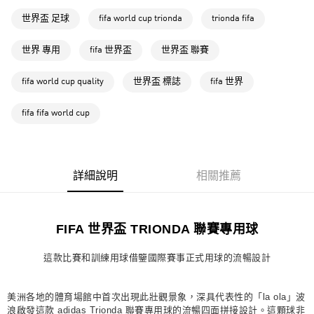
萊爾富取貨付款
世界盃 足球
fifa world cup trionda
trionda fifa
每筆NT$80，滿NT$1,500(含以上)免運費
世界 專用
fifa 世界盃
世界盃 聯賽
付款後萊爾富取貨
每筆NT$80，滿NT$1,500(含以上)免運費
fifa world cup quality
世界盃 標誌
fifa 世界
7-11取貨付款
fifa fifa world cup
每筆NT$80，滿NT$1,500(含以上)免運費
付款後7-11取貨
每筆NT$80，滿NT$1,500(含以上)免運費
詳細說明
相關推薦
宅配
每筆NT$80，滿NT$1,500(含以上)免運費
FIFA 世界盃 TRIONDA 聯賽專用球
付款後門市自取
每筆NT$80，滿NT$1,500(含以上)免運費
這款比賽和訓練用球借鑒國際賽事正式用球的流暢設計
美洲各地的體育場館中首次出現此壯觀景象，深具代表性的「la ola」波
浪啟發這款 adidas Trionda 聯賽專用球的流暢四面拼接設計。這顆球非