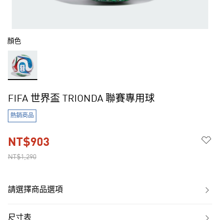
顏色
FIFA 世界盃 TRIONDA 聯賽專用球
熱銷商品
NT$903
NT$1,290
請選擇商品選項
尺寸表