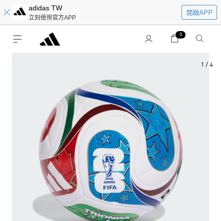
adidas TW
開啟APP
立刻使用官方APP
0
1
/
4