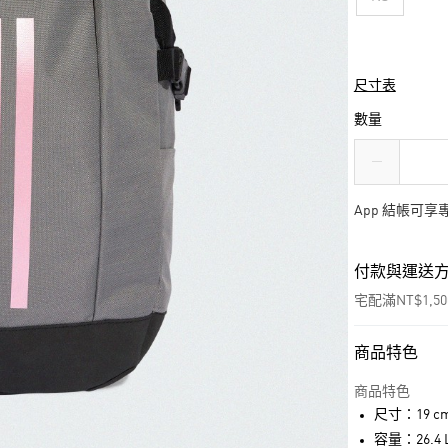
尺寸表
數量
App 結帳可
付款與運送
宅配滿NT$1,5
商品特色
付款方式
信用卡一次付
商品特色
尺寸：19 cm x
LINE Pay
容量：26.4 