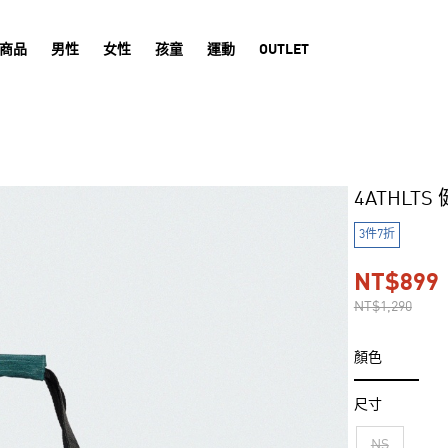
商品
男性
女性
孩童
運動
OUTLET
4ATHLTS
3件7折
NT$899
NT$1,290
顏色
尺寸
NS