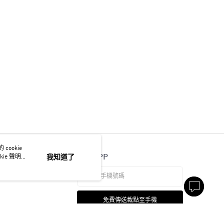
ookie
官方APP
ie 聲明使
我知道了
免費傳送載點至手機