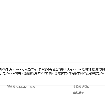
網站使用 cookie 方式之詳情，及若您不希望在電腦上使用 cookie 時應如何變更電腦的 c
關於我們
客服資訊
」之 Cookie 聲明。您繼續使用本網站即表示您同意本公司得按本網站使用條款之 Cook
品牌故事
購物說明
隱私權及網站使用條款
會員權益聲明
聯絡我們