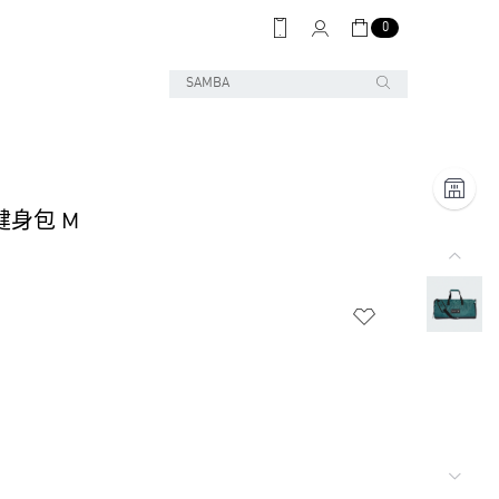
0
 健身包 M