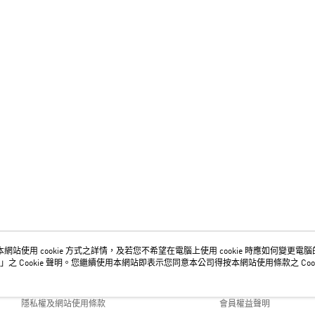
網站使用 cookie 方式之詳情，及若您不希望在電腦上使用 cookie 時應如何變更電腦的 c
關於我們
客服資訊
」之 Cookie 聲明。您繼續使用本網站即表示您同意本公司得按本網站使用條款之 Cook
品牌故事
購物說明
隱私權及網站使用條款
會員權益聲明