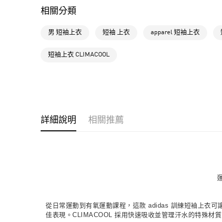
相關分類
男 短袖上衣
短袖 上衣
apparel 短袖上衣
短袖上衣 CLIMACOOL
詳細說明
相關推薦
從日常運動到有氧運動課程，這款 adidas 訓練短袖上
佳表現。CLIMACOOL 採用快速吸收並管理汗水的特殊