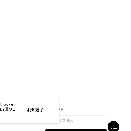
ookie
官方APP
ie 聲明使
我知道了