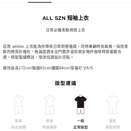
每筆NT$80，滿NT$1,500(含以上)免運費
宅配
ALL SZN 短袖上衣
每筆NT$80，滿NT$1,500(含以上)免運費
日常必備柔軟棉質上衣
付款後門市自取
每筆NT$80，滿NT$1,500(含以上)免運費
這款 adidas 上衣能為你帶來日常舒適著感，同時兼顧時尚風格。採用柔
軟的棉質針織布，無論是週末出門散步或和朋友喝杯咖啡時穿著都合
適。搭配電繡標誌，增添低調設計亮點。
模特身高172cm/胸圍82cm/腰圍64cm/穿著尺寸A/S