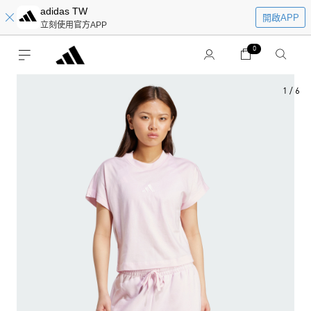
adidas TW
開啟APP
立刻使用官方APP
0
1
/
6