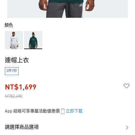
顏色
連帽上衣
3件7折
NT$1,699
NT$2,490
App 結帳可享專屬活動優惠價
立即下載
請選擇商品選項