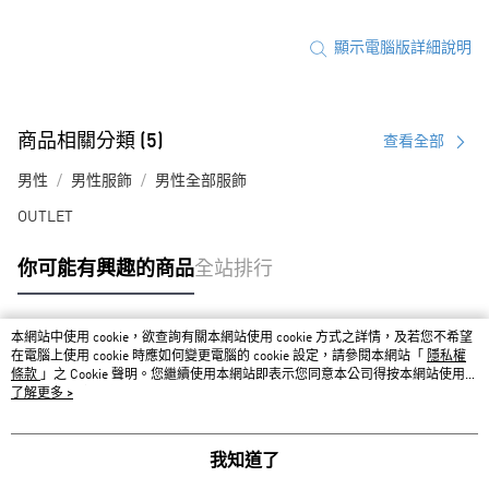
顯示電腦版詳細說明
商品相關分類 (5)
查看全部
男性
男性服飾
男性全部服飾
OUTLET
你可能有興趣的商品
全站排行
本網站中使用 cookie，欲查詢有關本網站使用 cookie 方式之詳情，及若您不希望
熱門標籤
在電腦上使用 cookie 時應如何變更電腦的 cookie 設定，請參閱本網站「
隱私權
條款
」之 Cookie 聲明。您繼續使用本網站即表示您同意本公司得按本網站使用條
款之 Cookie 聲明使用 cookie。
了解更多 >
我知道了