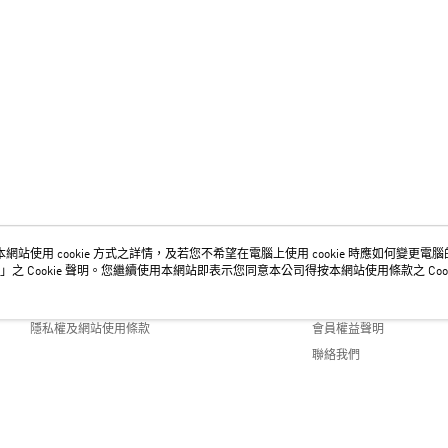
網站使用 cookie 方式之詳情，及若您不希望在電腦上使用 cookie 時應如何變更電腦的 c
關於我們
客服資訊
」之 Cookie 聲明。您繼續使用本網站即表示您同意本公司得按本網站使用條款之 Cook
品牌故事
購物說明
隱私權及網站使用條款
會員權益聲明
聯絡我們