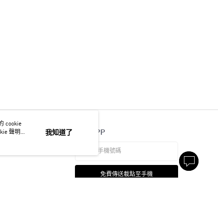
ookie
官方APP
ie 聲明使
我知道了
免費傳送載點至手機