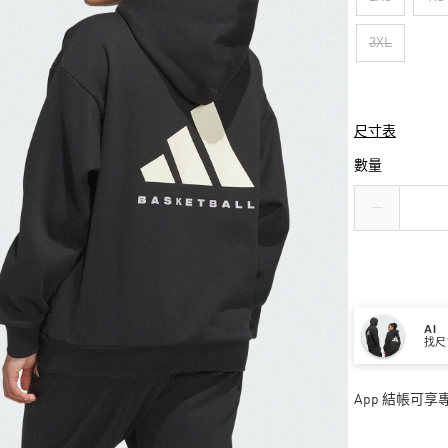
3XL
尺寸表
數量
AI
找尺
App 結帳可