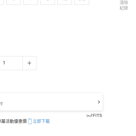
清除
紀錄
寸
享專屬活動優惠價
立即下載