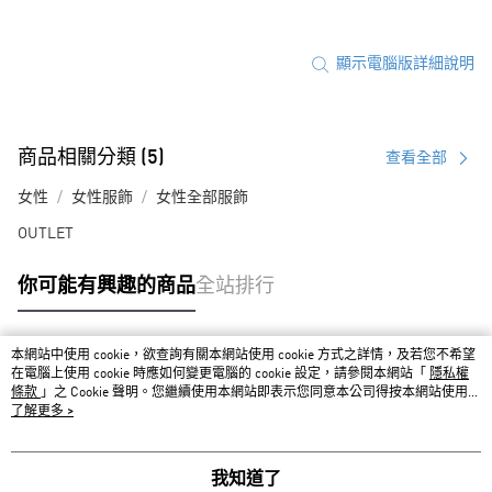
顯示電腦版詳細說明
商品相關分類 (5)
查看全部
女性
女性服飾
女性全部服飾
OUTLET
你可能有興趣的商品
全站排行
本網站中使用 cookie，欲查詢有關本網站使用 cookie 方式之詳情，及若您不希望
熱門標籤
在電腦上使用 cookie 時應如何變更電腦的 cookie 設定，請參閱本網站「
隱私權
條款
」之 Cookie 聲明。您繼續使用本網站即表示您同意本公司得按本網站使用條
款之 Cookie 聲明使用 cookie。
了解更多 >
我知道了