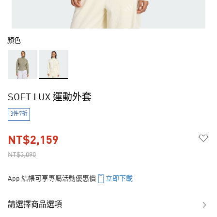
顏色
SOFT LUX 運動外套
3件7折
NT$2,159
NT$3,090
App 結帳可享專屬活動優惠價
立即下載
請選擇商品選項