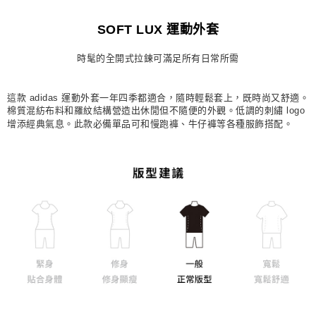
每筆NT$80，滿NT$1,500(含以上)免運費
SOFT LUX 運動外套
宅配
時髦的全開式拉鍊可滿足所有日常所需
每筆NT$80，滿NT$1,500(含以上)免運費
付款後門市自取
這款 adidas 運動外套一年四季都適合，隨時輕鬆套上，既時尚又舒適。
每筆NT$80，滿NT$1,500(含以上)免運費
棉質混紡布料和羅紋結構營造出休閒但不隨便的外觀。低調的刺繡 logo
增添經典氣息。此款必備單品可和慢跑褲、牛仔褲等各種服飾搭配。