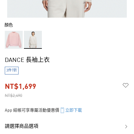
顏色
DANCE 長袖上衣
3件7折
NT$1,699
NT$2,490
App 結帳可享專屬活動優惠價
立即下載
請選擇商品選項