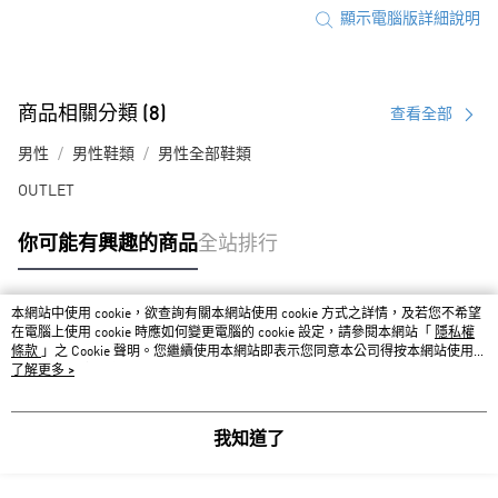
顯示電腦版詳細說明
商品相關分類 (8)
查看全部
男性
男性鞋類
男性全部鞋類
OUTLET
你可能有興趣的商品
全站排行
本網站中使用 cookie，欲查詢有關本網站使用 cookie 方式之詳情，及若您不希望
熱門標籤
在電腦上使用 cookie 時應如何變更電腦的 cookie 設定，請參閱本網站「
隱私權
條款
」之 Cookie 聲明。您繼續使用本網站即表示您同意本公司得按本網站使用條
款之 Cookie 聲明使用 cookie。
了解更多 >
我知道了