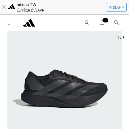
adidas TW
開啟APP
立刻使用官方APP
0
1
/
8