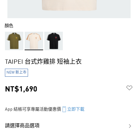
顏色
TAIPEI 台式炸雞排 短袖上衣
NEW 新上市
NT$1,690
App 結帳可享專屬活動優惠價
立即下載
請選擇商品選項