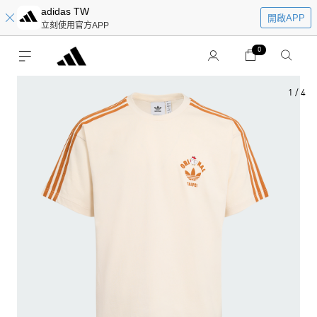
adidas TW
開啟APP
立刻使用官方APP
0
1
/
4