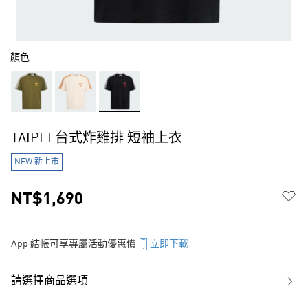
顏色
TAIPEI 台式炸雞排 短袖上衣
NEW 新上市
NT$1,690
App 結帳可享專屬活動優惠價
立即下載
請選擇商品選項