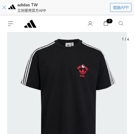
adidas TW
開啟APP
立刻使用官方APP
0
1
/
4