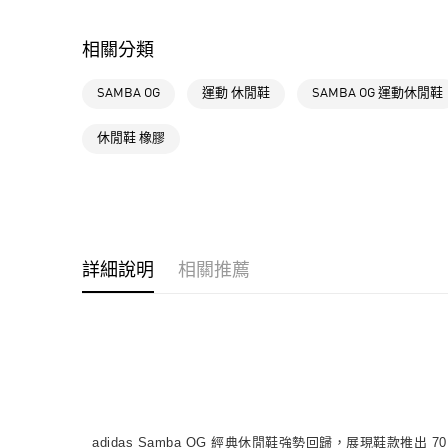
相關分類
SAMBA OG
運動 休閒鞋
SAMBA OG 運動休閒鞋
休閒鞋 橡膠
詳細說明
相關推薦
adidas Samba OG 經典休閒鞋強勢回歸，展現鞋