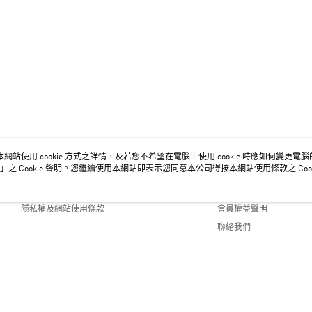
網站使用 cookie 方式之詳情，及若您不希望在電腦上使用 cookie 時應如何變更電腦的 c
關於我們
客服資訊
」之 Cookie 聲明。您繼續使用本網站即表示您同意本公司得按本網站使用條款之 Cook
品牌故事
購物說明
隱私權及網站使用條款
會員權益聲明
聯絡我們
efault (TW)