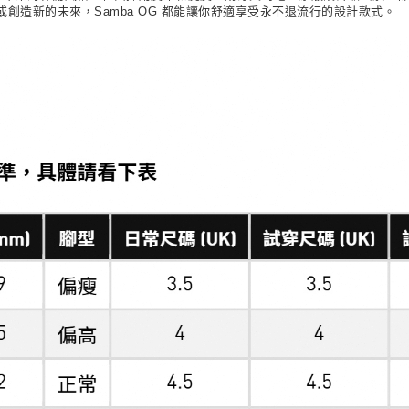
創造新的未來，Samba OG 都能讓你舒適享受永不退流行的設計款式。