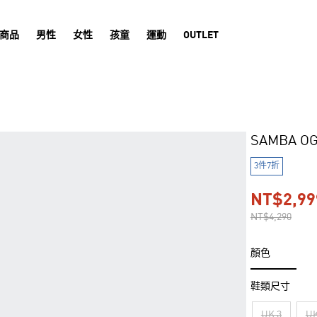
商品
男性
女性
孩童
運動
OUTLET
SAMBA 
3件7折
NT$2,99
NT$4,290
顏色
鞋類尺寸
UK 3
UK