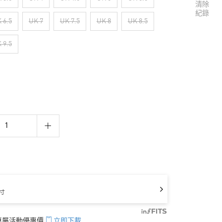
清除
紀錄
 6.5
UK 7
UK 7.5
UK 8
UK 8.5
 9.5
寸
享專屬活動優惠價
立即下載