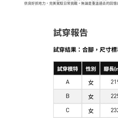
供良好抓地力，完美駕馭日常挑戰。無論是重溫過去的回憶或