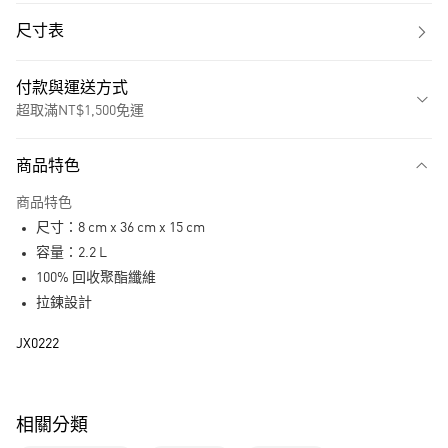
尺寸表
付款與運送方式
超取滿NT$1,500免運
付款方式
商品特色
信用卡一次付款
商品特色
超商取貨付款
尺寸：8 cm x 36 cm x 15 cm
LINE Pay
容量：2.2 L
100% 回收聚酯纖維
街口支付
拉鍊設計
運送方式
JX0222
全家取貨付款
每筆NT$80，滿NT$1,500(含以上)免運費
相關分類
付款後全家取貨