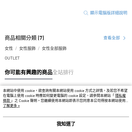
顯示電腦版詳細說明
商品相關分類 (7)
查看全部
女性
女性服飾
女性全部服飾
OUTLET
你可能有興趣的商品
全站排行
本網站中使用 cookie，欲查詢有關本網站使用 cookie 方式之詳情，及若您不希望
熱門標籤
在電腦上使用 cookie 時應如何變更電腦的 cookie 設定，請參閱本網站「
隱私權
條款
」之 Cookie 聲明。您繼續使用本網站即表示您同意本公司得按本網站使用條
款之 Cookie 聲明使用 cookie。
了解更多 >
我知道了