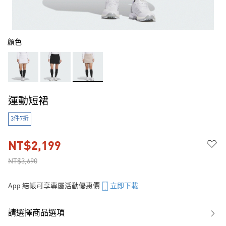
顏色
運動短裙
3件7折
NT$2,199
NT$3,690
App 結帳可享專屬活動優惠價
立即下載
請選擇商品選項