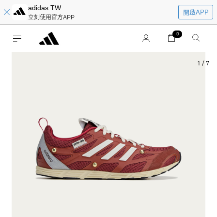
adidas TW
開啟APP
立刻使用官方APP
0
1
/
7