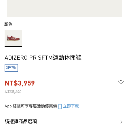
顏色
ADIZERO PR SFTM運動休閒鞋
3件7折
NT$3,959
NT$5,690
App 結帳可享專屬活動優惠價
立即下載
請選擇商品選項