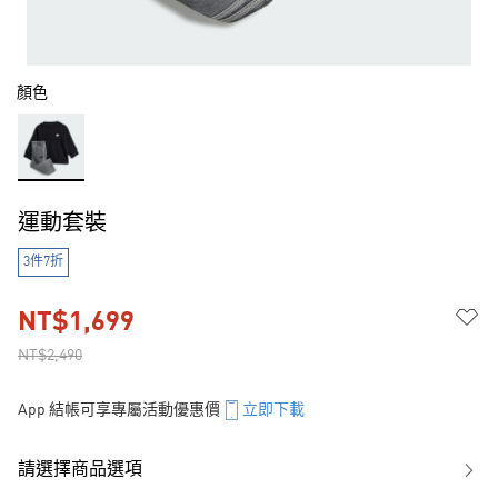
顏色
運動套裝
3件7折
NT$1,699
NT$2,490
App 結帳可享專屬活動優惠價
立即下載
請選擇商品選項