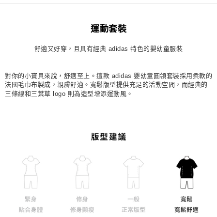
每筆NT$80，滿NT$1,500(含以上)免運費
運動套裝
宅配
每筆NT$80，滿NT$1,500(含以上)免運費
舒適又好穿，且具有經典 adidas 特色的嬰幼童服裝
付款後門市自取
每筆NT$80，滿NT$1,500(含以上)免運費
對你的小寶貝來說，舒適至上。這款 adidas 嬰幼童圓領套裝採用柔軟的
法國毛巾布製成，親膚舒適。寬鬆版型提供充足的活動空間，而經典的
三條線和三葉草 logo 則為造型增添運動風。