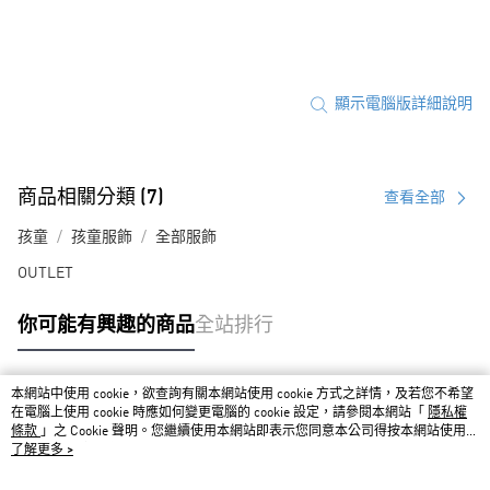
顯示電腦版詳細說明
商品相關分類 (7)
查看全部
孩童
孩童服飾
全部服飾
OUTLET
你可能有興趣的商品
全站排行
本網站中使用 cookie，欲查詢有關本網站使用 cookie 方式之詳情，及若您不希望
熱門標籤
在電腦上使用 cookie 時應如何變更電腦的 cookie 設定，請參閱本網站「
隱私權
條款
」之 Cookie 聲明。您繼續使用本網站即表示您同意本公司得按本網站使用條
款之 Cookie 聲明使用 cookie。
了解更多 >