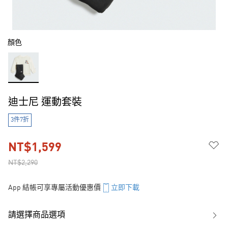
顏色
迪士尼 運動套裝
3件7折
NT$1,599
NT$2,290
App 結帳可享專屬活動優惠價
立即下載
請選擇商品選項