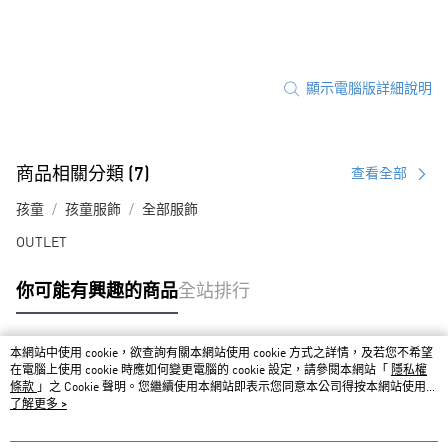
顯示電腦版詳細說明
商品相關分類 (7)
查看全部
孩童
孩童服飾
全部服飾
OUTLET
你可能有興趣的商品
全站排行
本網站中使用 cookie，欲查詢有關本網站使用 cookie 方式之詳情，及若您不希望
熱門標籤
在電腦上使用 cookie 時應如何變更電腦的 cookie 設定，請參閱本網站「
隱私權
條款
」之 Cookie 聲明。您繼續使用本網站即表示您同意本公司得按本網站使用條
款之 Cookie 聲明使用 cookie。
了解更多 >