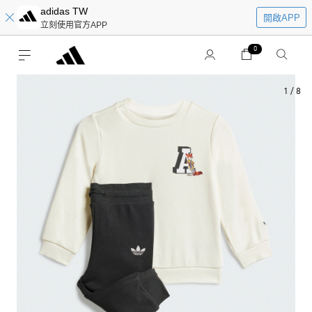
adidas TW
開啟APP
立刻使用官方APP
0
1
/
8